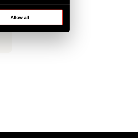
KT
Allow all