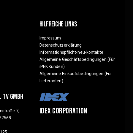
Hilfreiche Links
Impressum
Datenschutzerklärung
Informationspflicht-neu-kontakte
Allgemeine Geschäftsbedingungen (Für
iPEK Kunden)
Allgemeine Einkaufsbedingungen (Für
Lieferanten)
L TV GMBH
IDEX CORPORATION
nstraße 7,
87568
3125