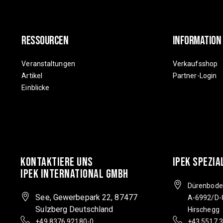
Ressourcen
Information
Veranstaltungen
Verkaufsshop
Artikel
Partner-Login
Einblicke
Kontaktiere Uns
IPEK SPEZIA
IPEK INTERNATIONAL GMBH
Dürenbode
See, Gewerbepark 22, 87477
A-6992/D-
Sulzberg Deutschland
Hirschegg
+49 8376 92180-0
+43 5517 